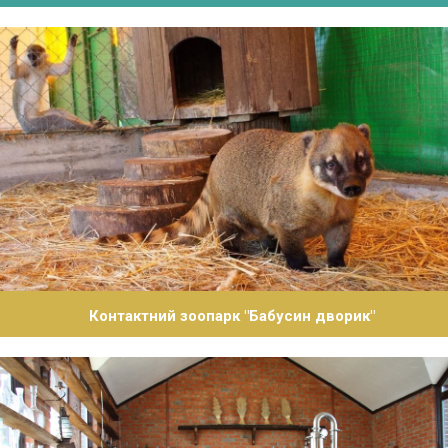
Контактний зоопарк "Бабусин дворик"