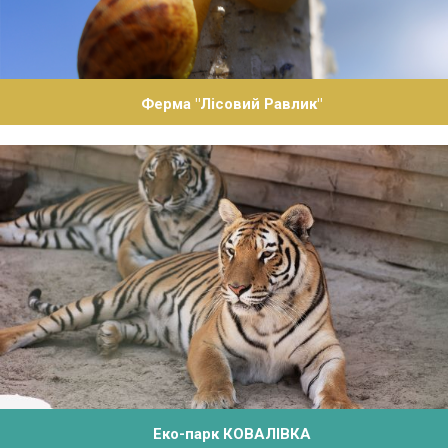
Ферма "Лісовий Равлик"
Еко-парк КОВАЛІВКА