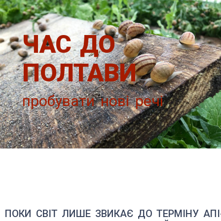
ЧАС ДО
ПОЛТАВИ
пробувати нові речі
ПОКИ СВІТ ЛИШЕ ЗВИКАЄ ДО ТЕРМІНУ АПІ