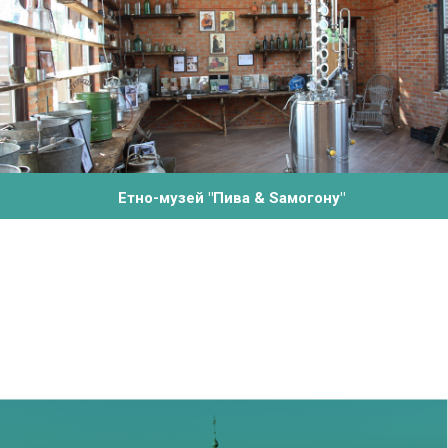
Етно-музей "Пива & Sамогону"