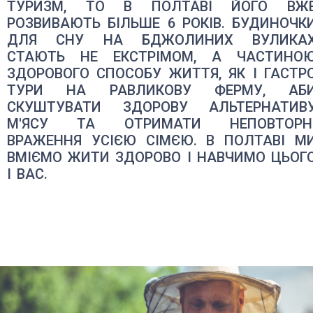
ТУРИЗМ, ТО В ПОЛТАВІ ЙОГО ВЖ
РОЗВИВАЮТЬ БІЛЬШЕ 6 РОКІВ. БУДИНОЧК
ДЛЯ СНУ НА БДЖОЛИНИХ ВУЛИКА
СТАЮТЬ НЕ ЕКСТРІМОМ, А ЧАСТИНО
ЗДОРОВОГО СПОСОБУ ЖИТТЯ, ЯК І ГАСТР
ТУРИ НА РАВЛИКОВУ ФЕРМУ, АБ
СКУШТУВАТИ ЗДОРОВУ АЛЬТЕРНАТИВ
М'ЯСУ ТА ОТРИМАТИ НЕПОВТОРН
ВРАЖЕННЯ УСІЄЮ СІМЄЮ. В ПОЛТАВІ М
ВМІЄМО ЖИТИ ЗДОРОВО І НАВЧИМО ЦЬОГ
І ВАС.