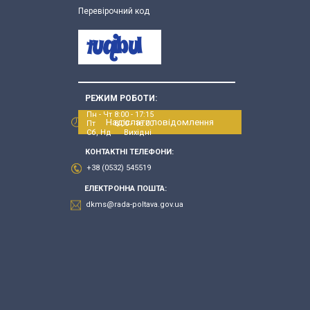
Перевірочний код
РЕЖИМ РОБОТИ:
Пн - Чт 8:00 - 17:15
Надіслати повідомлення
Пт 8:00 - 16:00
Сб, Нд Вихідні
КОНТАКТНІ ТЕЛЕФОНИ:
+38 (0532) 545519
ЕЛЕКТРОННА ПОШТА:
dkms@rada-poltava.gov.ua