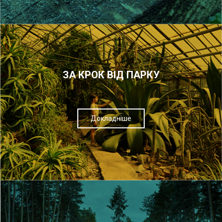
ЗА КРОК ВІД ПАРКУ
Докладніше