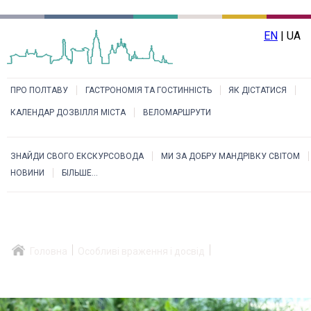
EN
| UA
ПРО ПОЛТАВУ
ГАСТРОНОМІЯ ТА ГОСТИННІСТЬ
ЯК ДІСТАТИСЯ
КАЛЕНДАР ДОЗВІЛЛЯ МІСТА
ВЕЛОМАРШРУТИ
ЗНАЙДИ СВОГО ЕКСКУРСОВОДА
МИ ЗА ДОБРУ МАНДРІВКУ СВІТОМ
НОВИНИ
БІЛЬШЕ...
Головна
Особливі враження і досвід