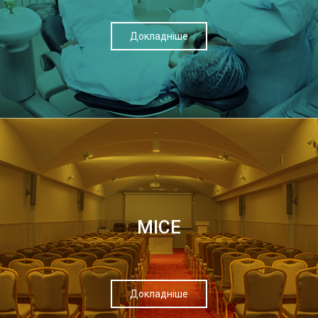
Докладніше
МІСЕ
Докладніше