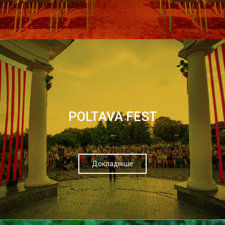
POLTAVA FEST
Докладніше