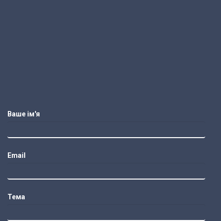
Ваше ім'я
Email
Тема