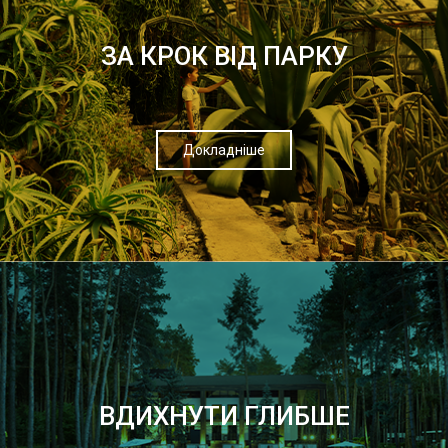
ЗА КРОК ВІД ПАРКУ
Докладніше
ВДИХНУТИ ГЛИБШЕ