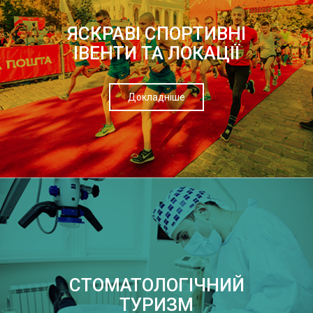
ЯСКРАВІ СПОРТИВНІ
ІВЕНТИ ТА ЛОКАЦІЇ
Докладніше
СТОМАТОЛОГІЧНИЙ
ТУРИЗМ