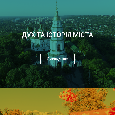
ДУХ ТА ІСТОРІЯ МІСТА
Докладніше