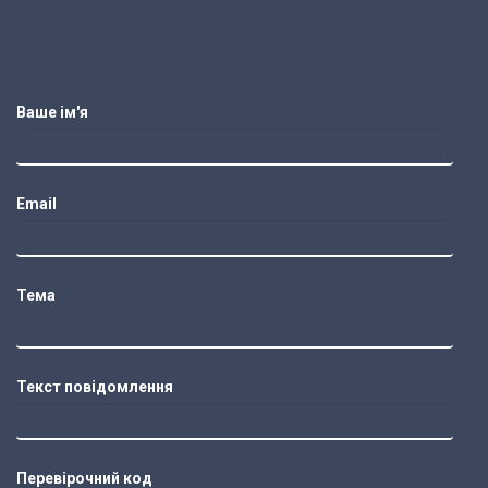
Ваше ім'я
Email
Тема
Текст повідомлення
Перевірочний код