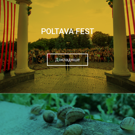
POLTAVA FEST
Докладніше