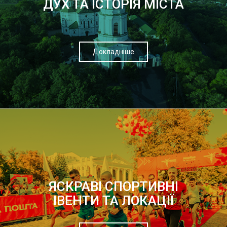
ДУХ ТА ІСТОРІЯ МІСТА
Докладніше
ЯСКРАВІ СПОРТИВНІ
ІВЕНТИ ТА ЛОКАЦІЇ