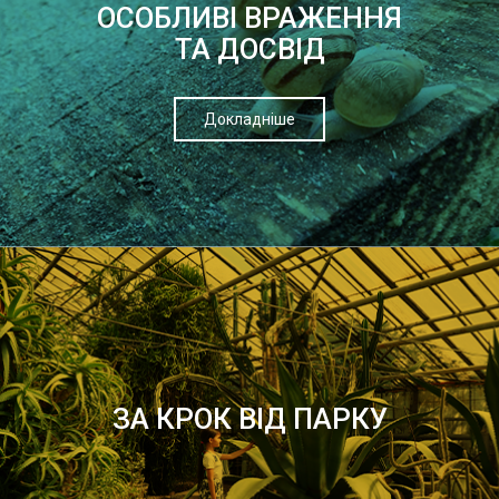
ОСОБЛИВІ ВРАЖЕННЯ
ТА ДОСВІД
Докладніше
ЗА КРОК ВІД ПАРКУ