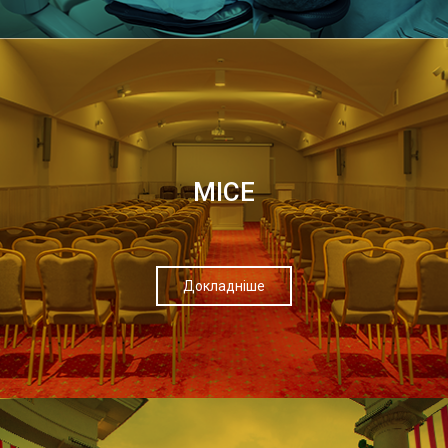
МІСЕ
Докладніше