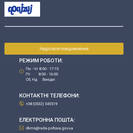
Надіслати повідомлення
РЕЖИМ РОБОТИ:
Пн - Чт 8:00 - 17:15
Пт 8:00 - 16:00
Сб, Нд Вихідні
КОНТАКТНІ ТЕЛЕФОНИ:
+38 (0532) 545519
ЕЛЕКТРОННА ПОШТА:
dkms@rada-poltava.gov.ua