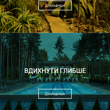
Докладніше
ВДИХНУТИ ГЛИБШЕ
Докладніше