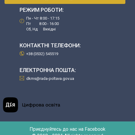
РЕЖИМ РОБОТИ:
Пн - Чт 8:00 - 17:15
Пт 8:00 - 16:00
Сб, Нд Вихідні
КОНТАКТНІ ТЕЛЕФОНИ:
+38 (0532) 545519
ЕЛЕКТРОННА ПОШТА:
dkms@rada-poltava.gov.ua
Приєднуйтесь до нас на Facebook