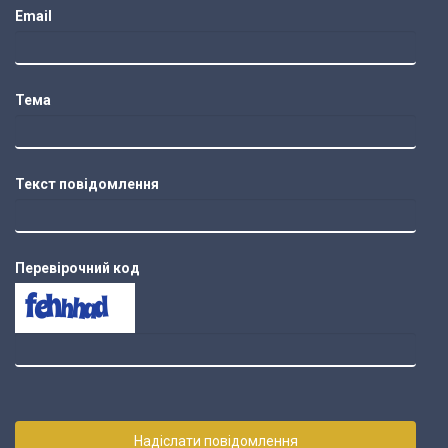
Email
Тема
Текст повідомлення
Перевірочний код
Надіслати повідомлення