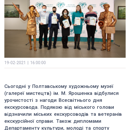
19-02-2021 | 16:00:00
Сьогодні у Полтавському художньому музеї
(галереї мистецтв) ім. М. Ярошенка відбулися
урочистості з нагоди Всесвітнього дня
екскурсовода. Подякою від міського голови
відзначили міських екскурсоводів та ветеранів
екскурсійної справи. Також дипломами
Департаменту культури, молоді та спорту