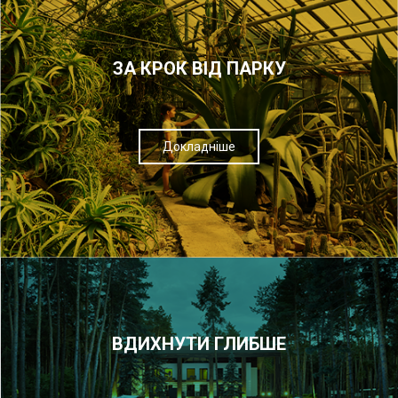
ЗА КРОК ВІД ПАРКУ
Докладніше
ВДИХНУТИ ГЛИБШЕ