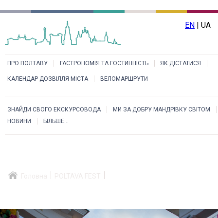
EN
| UA
ПРО ПОЛТАВУ
ГАСТРОНОМІЯ ТА ГОСТИННІСТЬ
ЯК ДІСТАТИСЯ
КАЛЕНДАР ДОЗВІЛЛЯ МІСТА
ВЕЛОМАРШРУТИ
ЗНАЙДИ СВОГО ЕКСКУРСОВОДА
МИ ЗА ДОБРУ МАНДРІВКУ СВІТОМ
НОВИНИ
БІЛЬШЕ...
Головна
POLTAVA FEST