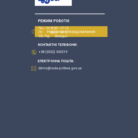
РЕЖИМ РОБОТИ:
Пн - Чт 8:00 - 17:15
Надіслати повідомлення
Пт 8:00 - 16:00
Сб, Нд Вихідні
КОНТАКТНІ ТЕЛЕФОНИ:
+38 (0532) 545519
ЕЛЕКТРОННА ПОШТА:
dkms@rada-poltava.gov.ua