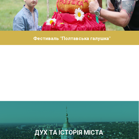
Фестиваль "Полтавська галушка"
ДУХ ТА ІСТОРІЯ МІСТА