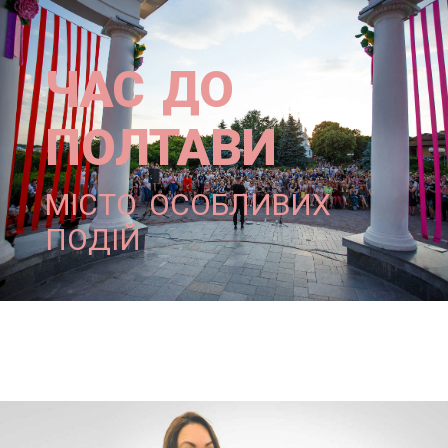
ЧАС ДО
ПОЛТАВИ
МІСТО ОСОБЛИВИХ
ПОДІЙ