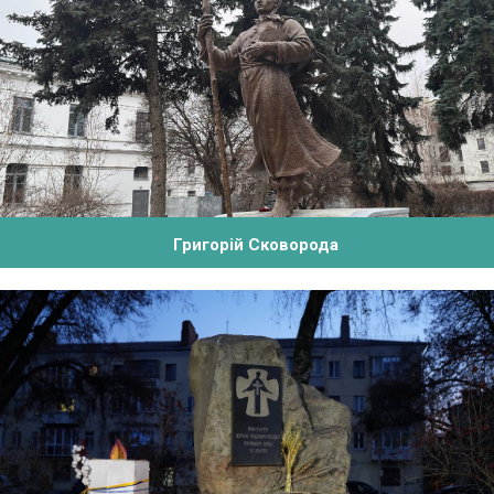
Григорій Сковорода