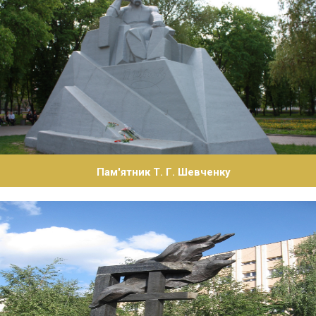
Пам'ятник Т. Г. Шевченку