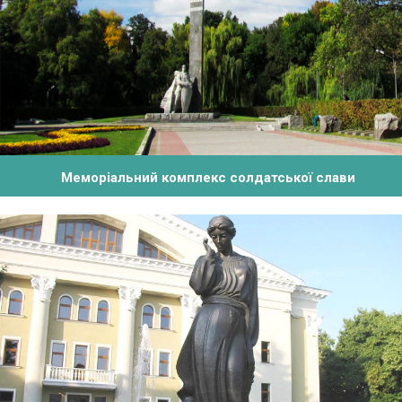
Меморіальний комплекс солдатської слави