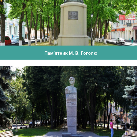
Пам’ятник М. В. Гоголю