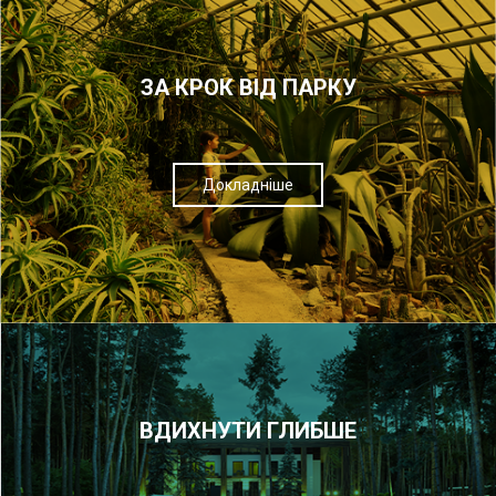
ЗА КРОК ВІД ПАРКУ
Докладніше
ВДИХНУТИ ГЛИБШЕ