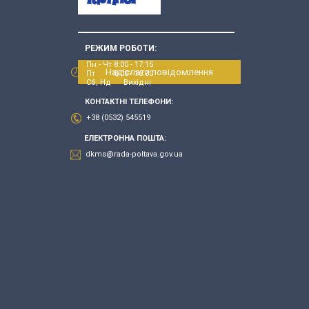
РЕЖИМ РОБОТИ:
Пн - Чт 8:00 - 17:15
Надіслати повідомлення
Пт 8:00 - 16:00
Сб, Нд Вихідні
КОНТАКТНІ ТЕЛЕФОНИ:
+38 (0532) 545519
ЕЛЕКТРОННА ПОШТА:
dkms@rada-poltava.gov.ua