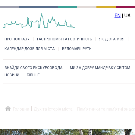
EN
| UA
ПРО ПОЛТАВУ
ГАСТРОНОМІЯ ТА ГОСТИННІСТЬ
ЯК ДІСТАТИСЯ
КАЛЕНДАР ДОЗВІЛЛЯ МІСТА
ВЕЛОМАРШРУТИ
ЗНАЙДИ СВОГО ЕКСКУРСОВОДА
МИ ЗА ДОБРУ МАНДРІВКУ СВІТОМ
НОВИНИ
БІЛЬШЕ...
Головна
Дух та Історія міста
Пам'ятники та пам'ятні знак