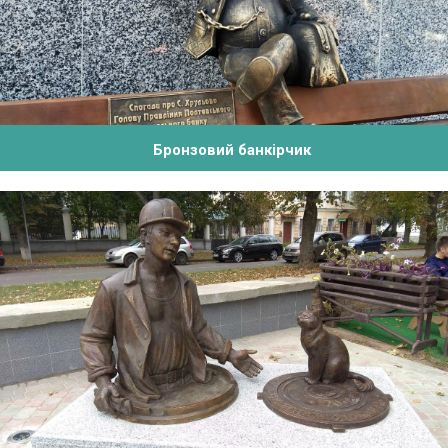
Бронзовий банкірчик