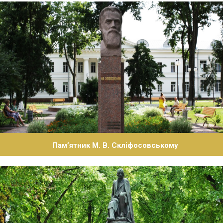
Пам’ятник М. В. Скліфосовському