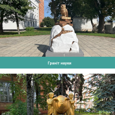
Граніт науки