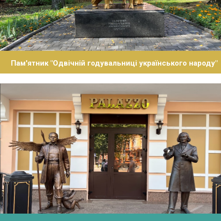
Пам'ятник "Одвічній годувальниці українського народу"