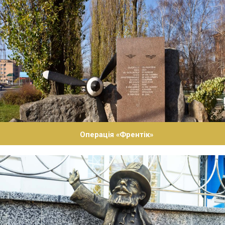
Операція «Френтік»