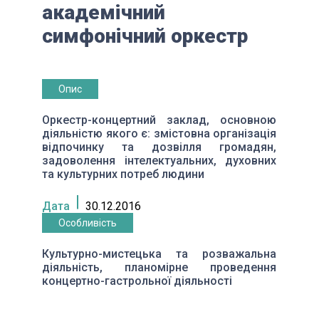
академічний
симфонічний оркестр
Опис
Оркестр-концертний заклад, основною
діяльністю якого є: змістовна організація
відпочинку та дозвілля громадян,
задоволення інтелектуальних, духовних
та культурних потреб людини
Дата
30.12.2016
Особливість
Культурно-мистецька та розважальна
діяльність, планомірне проведення
концертно-гастрольної діяльності