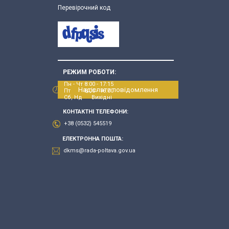
Перевірочний код
РЕЖИМ РОБОТИ:
Пн - Чт 8:00 - 17:15
Надіслати повідомлення
Пт 8:00 - 16:00
Сб, Нд Вихідні
КОНТАКТНІ ТЕЛЕФОНИ:
+38 (0532) 545519
ЕЛЕКТРОННА ПОШТА:
dkms@rada-poltava.gov.ua