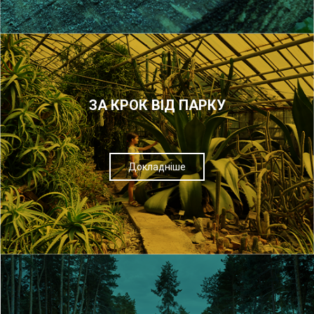
ЗА КРОК ВІД ПАРКУ
Докладніше