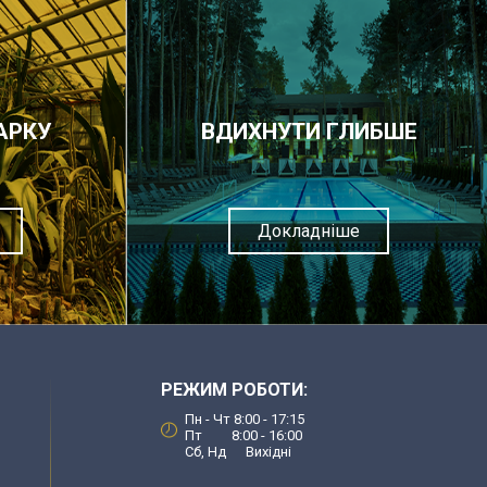
АРКУ
ВДИХНУТИ ГЛИБШЕ
Докладніше
РЕЖИМ РОБОТИ:
Пн - Чт 8:00 - 17:15
Пт 8:00 - 16:00
Сб, Нд Вихідні