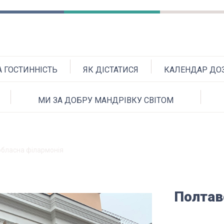
А ГОСТИННІСТЬ
ЯК ДІСТАТИСЯ
КАЛЕНДАР ДОЗ
МИ ЗА ДОБРУ МАНДРІВКУ СВІТОМ
обласна філармонія
Полтав