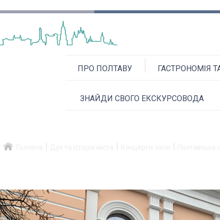
ПРО ПОЛТАВУ
ГАСТРОНОМІЯ Т
ЗНАЙДИ СВОГО ЕКСКУРСОВОДА
Головна
Дух та Історія міста
Концертні зали
Полтавська 