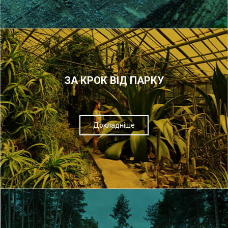
ЗА КРОК ВІД ПАРКУ
Докладніше