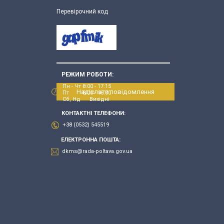
Перевірочний код
РЕЖИМ РОБОТИ:
Пн - Чт 8:00 - 17:15
Надіслати повідомлення
Пт 8:00 - 16:00
Сб, Нд Вихідні
КОНТАКТНІ ТЕЛЕФОНИ:
+38 (0532) 545519
ЕЛЕКТРОННА ПОШТА:
dkms@rada-poltava.gov.ua