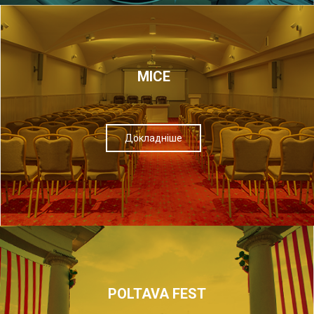
МІСЕ
Докладніше
POLTAVA FEST